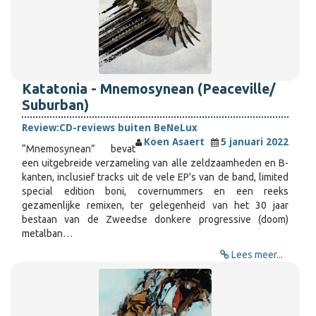
Katatonia - Mnemosynean (Peaceville/
Suburban)
Review:
CD-reviews buiten BeNeLux
Koen Asaert
5 januari 2022
“Mnemosynean” bevat
een uitgebreide verzameling van alle zeldzaamheden en B-
kanten, inclusief tracks uit de vele EP's van de band, limited
special edition boni, covernummers en een reeks
gezamenlijke remixen, ter gelegenheid van het 30 jaar
bestaan van de Zweedse donkere progressive (doom)
metalban…
Lees meer...