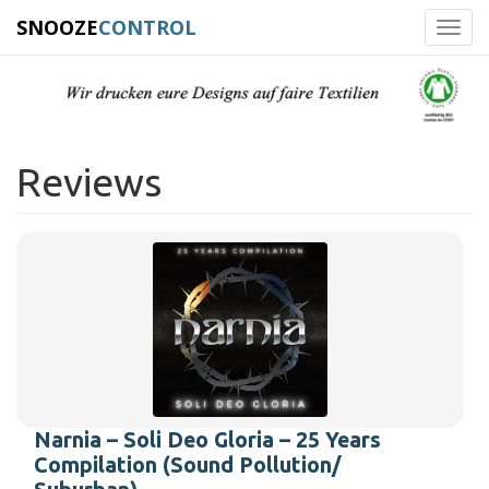
SNOOZE
CONTROL
Toggl
navig
Reviews
Narnia – Soli Deo Gloria – 25 Years
Compilation (Sound Pollution/