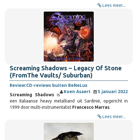
Lees meer...
Screaming Shadows – Legacy Of Stone
(FromThe Vaults/ Suburban)
Review:
CD-reviews buiten BeNeLux
Koen Asaert
5 januari 2022
Screaming Shadows
is
een Italiaanse heavy metalband uit Sardinië, opgericht in
1999 door multi-instrumentalist
Francesco Marras
.
Lees meer...