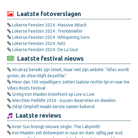
Laatste fotoverslagen
Lokerse Feesten 2024 : Massive Attack
Lokerse Feesten 2024 : Trentemøller
Lokerse Feesten 2024 : Whispering Sons
Lokerse Feesten 2024 : NAS
Lokerse Feesten 2024 : De La Soul
Laatste festival nieuws
Alcatraz bereikt zijn limiet, maar niet zijn ambitie: “Alles wordt
groter, de sfeer blijft dezelfde”
Meer dan 100 vrijwilligers zetten laatste rechte lijn in naar Irie
Vibes Roots Festival
Gretig Iron Maiden triomfeert op Live is Live
Werchter Parklife 2026 - tussen dwarrelen en dweilen
Oilsjt Omploft maakt eerste namen bekend
Laatste reviews
Inner Sun brengt nieuwe single: The Labyrinth
Iron Maiden zet Antwerpen in vuur en vlam: vijftig jaar oud,