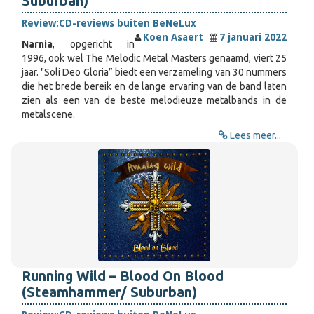
Suburban)
Review:
CD-reviews buiten BeNeLux
Koen Asaert
7 januari 2022
Narnia
, opgericht in
1996, ook wel The Melodic Metal Masters genaamd, viert 25
jaar. "Soli Deo Gloria” biedt een verzameling van 30 nummers
die het brede bereik en de lange ervaring van de band laten
zien als een van de beste melodieuze metalbands in de
metalscene.
Lees meer...
Running Wild – Blood On Blood
(Steamhammer/ Suburban)