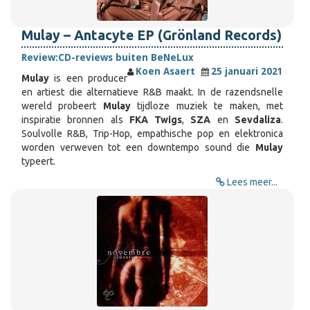
Mulay – Antacyte EP (Grönland Records)
Review:
CD-reviews buiten BeNeLux
Koen Asaert
25 januari 2021
Mulay
is een producer
en artiest die alternatieve R&B maakt. In de razendsnelle
wereld probeert
Mulay
tijdloze muziek te maken, met
inspiratie bronnen als
FKA Twigs
,
SZA
en
Sevdaliza
.
Soulvolle R&B, Trip-Hop, empathische pop en elektronica
worden verweven tot een downtempo sound die
Mulay
typeert.
Lees meer...