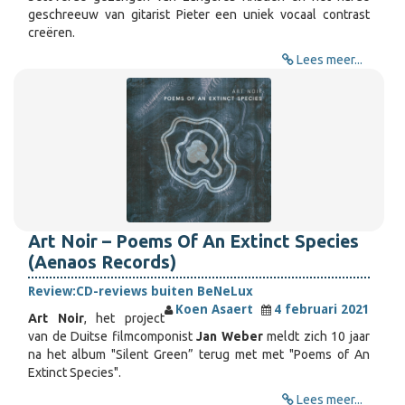
geschreeuw van gitarist Pieter een uniek vocaal contrast
creëren.
Lees meer...
Art Noir – Poems Of An Extinct Species
(Aenaos Records)
Review:
CD-reviews buiten BeNeLux
Koen Asaert
4 februari 2021
Art Noir
, het project
van de Duitse filmcomponist
Jan Weber
meldt zich 10 jaar
na het album "Silent Green” terug met met "Poems of An
Extinct Species".
Lees meer...