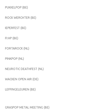
PUKKELPOP (BE)
ROCK WERCHTER (BE)
IEPERFEST (BE)
FI:HP (BE)
FORTAROCK (NL)
PINKPOP (NL)
NEUROTIC DEATHFEST (NL)
WACKEN OPEN AIR (DE)
LEFFINGELEUREN (BE)
GRASPOP METAL MEETING (BE)