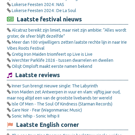
Lokerse Feesten 2024 : NAS
Lokerse Feesten 2024 : De La Soul
Laatste festival nieuws
Alcatraz bereikt zijn limiet, maar niet zijn ambitie: “Alles wordt
groter, de sfeer blijft dezelfde”
Meer dan 100 vrijwilligers zetten laatste rechte lijn in naar Irie
Vibes Roots Festival
Gretig Iron Maiden triomfeert op Live is Live
Werchter Parklife 2026 - tussen dwarrelen en dweilen
Oilsjt Omploft maakt eerste namen bekend
Laatste reviews
Inner Sun brengt nieuwe single: The Labyrinth
Iron Maiden zet Antwerpen in vuur en vlam: vijftig jaar oud,
maar nog altijd een van de grootste livebands ter wereld
Isle Of Men - The Soul Of Kindness (Starman Records)
Gare Noir - Fear (Wagonmaniac Music)
Sonic Whip - Sonic Whip II
Laatste English corner