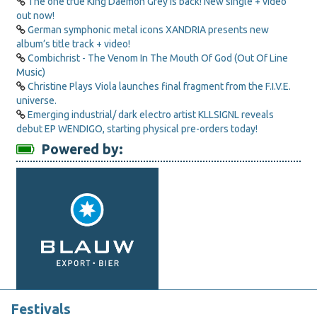
The one true King Daemon Grey is back! New single + video
out now!
German symphonic metal icons XANDRIA presents new
album’s title track + video!
Combichrist - The Venom In The Mouth Of God (Out Of Line
Music)
Christine Plays Viola launches final fragment from the F.I.V.E.
universe.
Emerging industrial/ dark electro artist KLLSIGNL reveals
debut EP WENDIGO, starting physical pre-orders today!
Powered by:
Festivals