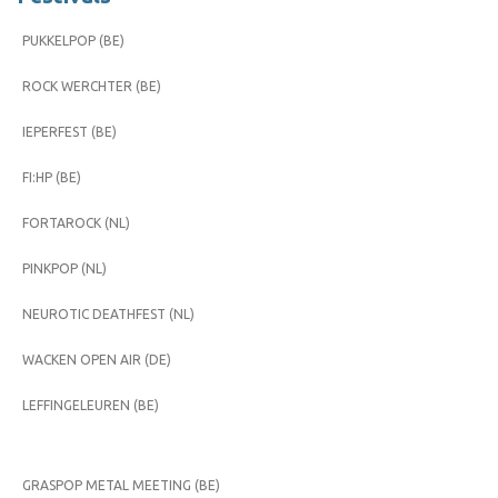
PUKKELPOP (BE)
ROCK WERCHTER (BE)
IEPERFEST (BE)
FI:HP (BE)
FORTAROCK (NL)
PINKPOP (NL)
NEUROTIC DEATHFEST (NL)
WACKEN OPEN AIR (DE)
LEFFINGELEUREN (BE)
GRASPOP METAL MEETING (BE)