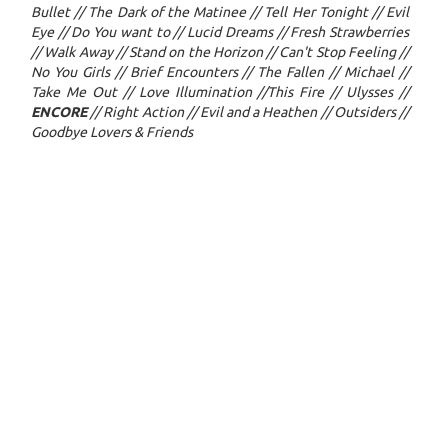
Bullet // The Dark of the Matinee // Tell Her Tonight // Evil
Eye // Do You want to // Lucid Dreams // Fresh Strawberries
// Walk Away // Stand on the Horizon // Can't Stop Feeling //
No You Girls // Brief Encounters // The Fallen // Michael //
Take Me Out // Love Illumination //This Fire // Ulysses //
ENCORE
// Right Action // Evil and a Heathen // Outsiders //
Goodbye Lovers & Friends