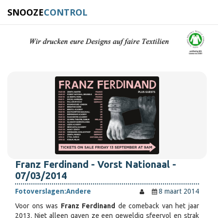
SNOOZE
CONTROL
Franz Ferdinand - Vorst Nationaal -
07/03/2014
Fotoverslagen:
Andere
8 maart 2014
Voor ons was
Franz Ferdinand
de comeback van het jaar
2013. Niet alleen gaven ze een geweldig sfeervol en strak