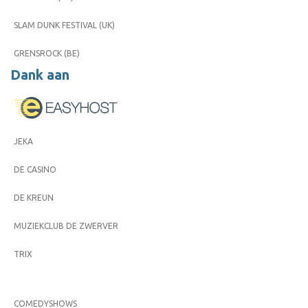
SLAM DUNK FESTIVAL (UK)
GRENSROCK (BE)
Dank aan
JEKA
DE CASINO
DE KREUN
MUZIEKCLUB DE ZWERVER
TRIX
COMEDYSHOWS