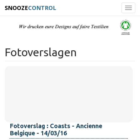
SNOOZE
CONTROL
Toggl
navig
Fotoverslagen
Fotoverslag : Coasts - Ancienne
Belgique - 14/03/16