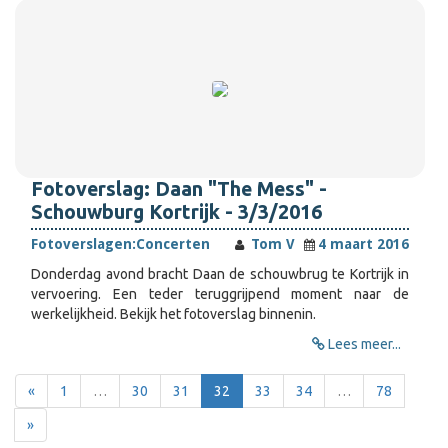
Fotoverslag: Daan "The Mess" -
Schouwburg Kortrijk - 3/3/2016
Fotoverslagen:
Concerten
Tom V
4 maart 2016
Donderdag avond bracht Daan de schouwbrug te Kortrijk in
vervoering. Een teder teruggrijpend moment naar de
werkelijkheid. Bekijk het fotoverslag binnenin.
Lees meer...
«
1
…
30
31
32
33
34
…
78
»