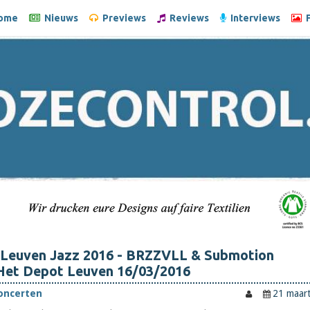
ome
Nieuws
Previews
Reviews
Interviews
F
 Leuven Jazz 2016 - BRZZVLL & Submotion
 Het Depot Leuven 16/03/2016
oncerten
21 maar