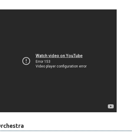
rchestra