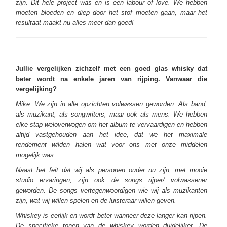
zijn. Dit hele project was en is een labour of love. We hebben
moeten bloeden en diep door het stof moeten gaan, maar het
resultaat maakt nu alles meer dan goed!
Jullie vergelijken zichzelf met een goed glas whisky dat
beter wordt na enkele jaren van rijping. Vanwaar die
vergelijking?
Mike: We zijn in alle opzichten volwassen geworden. Als band,
als muzikant, als songwriters, maar ook als mens. We hebben
elke stap weloverwogen om het album te vervaardigen en hebben
altijd vastgehouden aan het idee, dat we het maximale
rendement wilden halen wat voor ons met onze middelen
mogelijk was.
Naast het feit dat wij als personen ouder nu zijn, met mooie
studio ervaringen, zijn ook de songs rijper/ volwassener
geworden. De songs vertegenwoordigen wie wij als muzikanten
zijn, wat wij willen spelen en de luisteraar willen geven.
Whiskey is eerlijk en wordt beter wanneer deze langer kan rijpen.
De specifieke tonen van de whiskey worden duidelijker. De