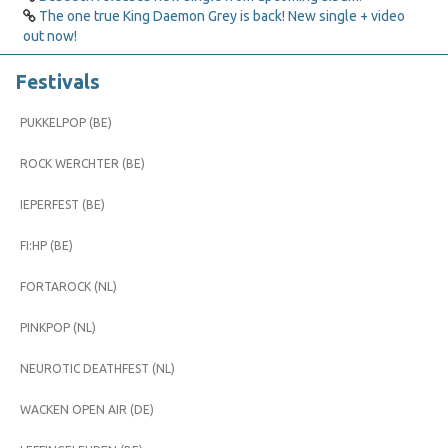
The one true King Daemon Grey is back! New single + video
out now!
Festivals
PUKKELPOP (BE)
ROCK WERCHTER (BE)
IEPERFEST (BE)
FI:HP (BE)
FORTAROCK (NL)
PINKPOP (NL)
NEUROTIC DEATHFEST (NL)
WACKEN OPEN AIR (DE)