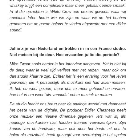
whiskey krijgt een complexere maar meer gebalanceerde smaak.
In al die opzichten is White Crow een proces geweest waar wij
specifiek laten horen wie we zijn en waar wij de tijd hebben
genomen om de goede balans te vinden afgewerkt met een dikke
sound!
Jullie zijn van Nederland en trokken in in een Franse studio.
Niet meteen bij de deur. Hoe ervaarden jullie die periode?
Mike:Zwaar zoals eerder in het interview aangeven. Het is niet bij
de deur, waar je veel tijd verliest met het reizen, maar ook om
dan studio klaar te zijn. Echter het is een ervaring voor het leven
geworden, die ik persoonlijk als muzikant niet had willen missen.
Ik heb nu weer gezien, maar des te meer gehoord en ervaren,
hoe het is om weer “als vanouds” echte muziek te maken.
De studio bracht ons terug naar de analoge wereld met daarnaast
het beste van de digitale. De producer Didier Chesneau heeft
onze muziek een nieuwe dimensie gegeven, iets wat wij als
nederige muzikanten niet hadden kunnen verwezenlijken. Zijn
kennis van de hardware, maar ook door het beste uit ons te
halen als muzikant, heeft gezorgd voor overtuiging in het spelen