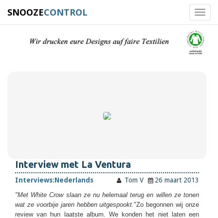
SNOOZE
CONTROL
Toggl
navig
Interview met La Ventura
Interviews:
Nederlands
Tom V
26 maart 2013
"Met White Crow slaan ze nu helemaal terug en willen ze tonen
wat ze voorbije jaren hebben uitgespookt.
"Zo begonnen wij onze
review van hun laatste album. We konden
het niet laten een