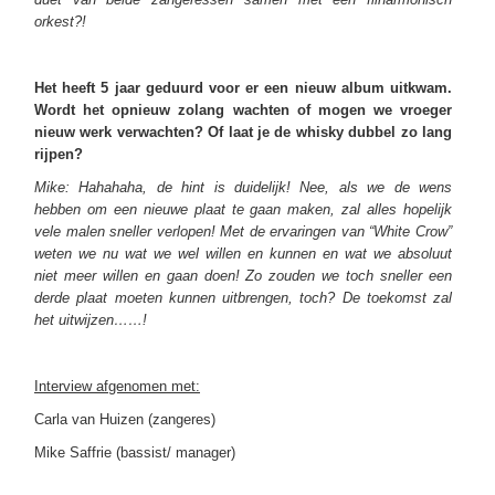
orkest?!
Het heeft 5 jaar geduurd voor er een nieuw album uitkwam.
Wordt het opnieuw zolang wachten of mogen we vroeger
nieuw werk verwachten? Of laat je de whisky dubbel zo lang
rijpen?
Mike: Hahahaha, de hint is duidelijk! Nee, als we de wens
hebben om een nieuwe plaat te gaan maken, zal alles hopelijk
vele malen sneller verlopen! Met de ervaringen van “White Crow”
weten we nu wat we wel willen en kunnen en wat we absoluut
niet meer willen en gaan doen! Zo zouden we toch sneller een
derde plaat moeten kunnen uitbrengen, toch? De toekomst zal
het uitwijzen……!
Interview afgenomen met:
Carla van Huizen (zangeres)
Mike Saffrie (bassist/ manager)