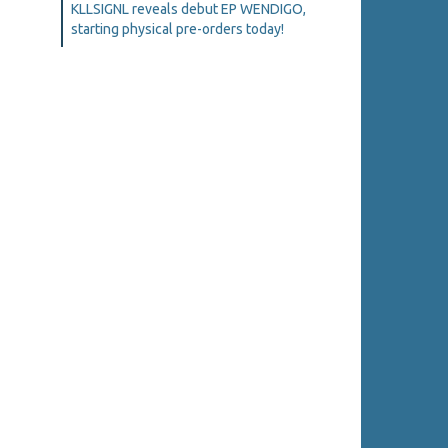
KLLSIGNL reveals debut EP WENDIGO,
starting physical pre-orders today!