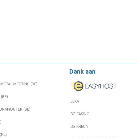
Dank aan
METAL MEETING (BE)
 (BE)
JEKA
 DRANOUTER (BE)
DE CASINO
)
DE KREUN
(NL)