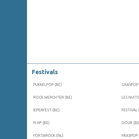
Festivals
PUKKELPOP (BE)
GRASPOP 
ROCK WERCHTER (BE)
LES NUITS
IEPERFEST (BE)
FESTIVAL
FI:HP (BE)
DOUR (BE
FORTAROCK (NL)
PAASPOP 