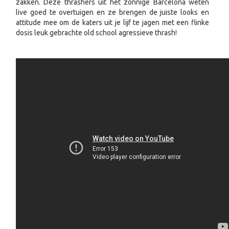
zakken. Deze thrashers uit het zonnige Barcelona weten
live goed te overtuigen en ze brengen de juiste looks en
attitude mee om de katers uit je lijf te jagen met een flinke
dosis leuk gebrachte old school agressieve thrash!