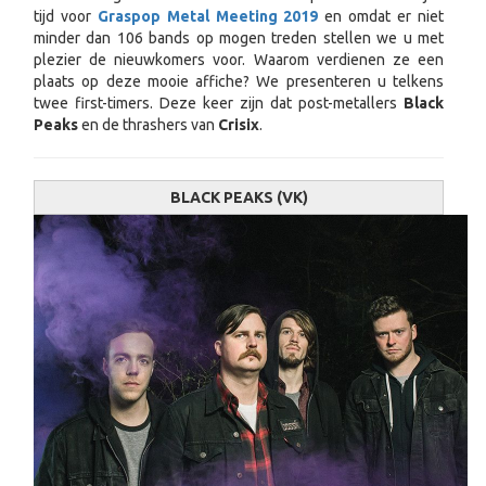
tijd voor
Graspop Metal Meeting 2019
en omdat er niet
minder dan 106 bands op mogen treden stellen we u met
plezier de nieuwkomers voor. Waarom verdienen ze een
plaats op deze mooie affiche? We presenteren u telkens
twee first-timers. Deze keer zijn dat post-metallers
Black
Peaks
en de thrashers van
Crisix
.
BLACK PEAKS (VK)