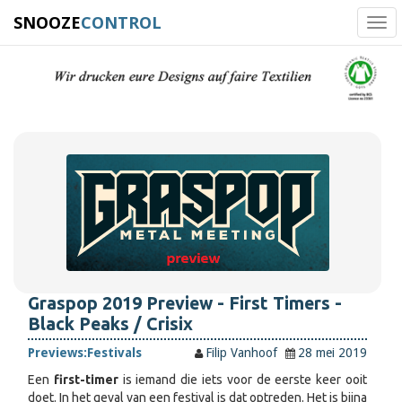
SNOOZE
CONTROL
Tog
navi
Graspop 2019 Preview - First Timers -
Black Peaks / Crisix
Previews:
Festivals
Filip Vanhoof
28 mei 2019
Een
first-timer
is iemand die iets voor de eerste keer ooit
doet. In het geval van een festival is dat optreden. Het is bijna