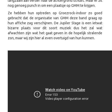
langzaam aan verder naar de achtergrond schuift. Maar er zit
nog genoeg punch in om een plaatsje op GMM te krijgen.
Ze hebben hun optreden op Groezrock-indoor zo goed
gebracht dat de organisatie van GMM deze band graag op
hun affiche zag verschijnen. De Jupiler Stage is een ietwat
bizarre plaats voor dit soort muziek dus het zal wat
afwachten zijn wat het gaat geven in de hopelijk stralende
zon, maar wij zijn hier al even overtuigd van hun kunnen.