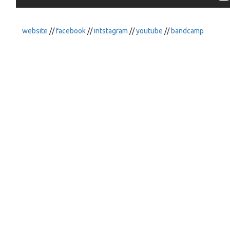
website
//
facebook
//
intstagram
//
youtube
//
bandcamp