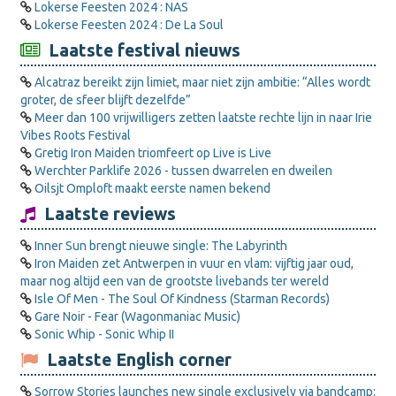
Lokerse Feesten 2024 : NAS
Lokerse Feesten 2024 : De La Soul
Laatste festival nieuws
Alcatraz bereikt zijn limiet, maar niet zijn ambitie: “Alles wordt
groter, de sfeer blijft dezelfde”
Meer dan 100 vrijwilligers zetten laatste rechte lijn in naar Irie
Vibes Roots Festival
Gretig Iron Maiden triomfeert op Live is Live
Werchter Parklife 2026 - tussen dwarrelen en dweilen
Oilsjt Omploft maakt eerste namen bekend
Laatste reviews
Inner Sun brengt nieuwe single: The Labyrinth
Iron Maiden zet Antwerpen in vuur en vlam: vijftig jaar oud,
maar nog altijd een van de grootste livebands ter wereld
Isle Of Men - The Soul Of Kindness (Starman Records)
Gare Noir - Fear (Wagonmaniac Music)
Sonic Whip - Sonic Whip II
Laatste English corner
Sorrow Stories launches new single exclusively via bandcamp: