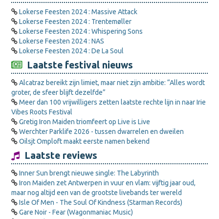
Lokerse Feesten 2024 : Massive Attack
Lokerse Feesten 2024 : Trentemøller
Lokerse Feesten 2024 : Whispering Sons
Lokerse Feesten 2024 : NAS
Lokerse Feesten 2024 : De La Soul
Laatste festival nieuws
Alcatraz bereikt zijn limiet, maar niet zijn ambitie: “Alles wordt
groter, de sfeer blijft dezelfde”
Meer dan 100 vrijwilligers zetten laatste rechte lijn in naar Irie
Vibes Roots Festival
Gretig Iron Maiden triomfeert op Live is Live
Werchter Parklife 2026 - tussen dwarrelen en dweilen
Oilsjt Omploft maakt eerste namen bekend
Laatste reviews
Inner Sun brengt nieuwe single: The Labyrinth
Iron Maiden zet Antwerpen in vuur en vlam: vijftig jaar oud,
maar nog altijd een van de grootste livebands ter wereld
Isle Of Men - The Soul Of Kindness (Starman Records)
Gare Noir - Fear (Wagonmaniac Music)