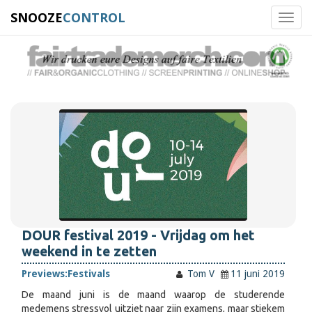
SNOOZE
CONTROL
Toggl
navig
DOUR festival 2019 - Vrijdag om het
weekend in te zetten
Previews:
Festivals
Tom V
11 juni 2019
De maand juni is de maand waarop de studerende
medemens stressvol uitziet naar zijn examens, maar stiekem