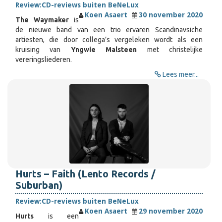
Review:
CD-reviews buiten BeNeLux
Koen Asaert
30 november 2020
The Waymaker
is
de nieuwe band van een trio ervaren Scandinavsiche
artiesten, die door collega’s vergeleken wordt als een
kruising van
Yngwie Malsteen
met christelijke
vereringsliederen.
Lees meer...
Hurts – Faith (Lento Records /
Suburban)
Review:
CD-reviews buiten BeNeLux
Koen Asaert
29 november 2020
Hurts
is een