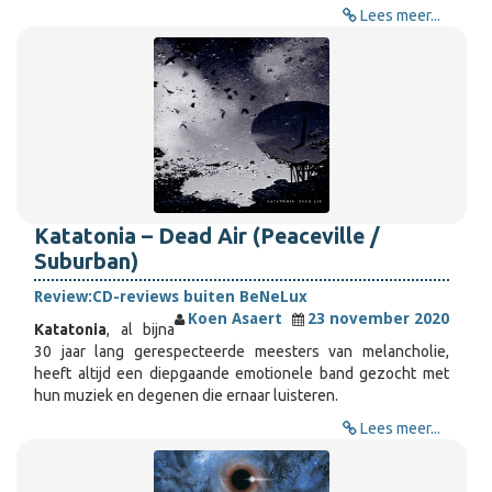
Lees meer...
Katatonia – Dead Air (Peaceville /
Suburban)
Review:
CD-reviews buiten BeNeLux
Koen Asaert
23 november 2020
Katatonia
, al bijna
30 jaar lang gerespecteerde meesters van melancholie,
heeft altijd een diepgaande emotionele band gezocht met
hun muziek en degenen die ernaar luisteren.
Lees meer...