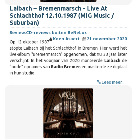
Laibach – Bremenmarsch - Live At
Schlachthof 12.10.1987 (MIG Music /
Suburban)
Review:
CD-reviews buiten BeNeLux
Koen Asaert
21 november 2020
Op 12 oktober 1987
stopte Laibach bij het Schlachthof in Bremen. Hier werd het
live-album "Bremermarsch" opgenomen, dat nu 33 jaar later
verschijnt. In het voorjaar van 2020 monteerde
Laibach
de
“oude” opnames van
Radio Bremen
en masterde ze digitaal
in hun studio.
Lees meer...