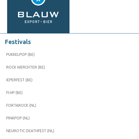
Festivals
PUKKELPOP (BE)
ROCK WERCHTER (BE)
IEPERFEST (BE)
FI:HP (BE)
FORTAROCK (NL)
PINKPOP (NL)
NEUROTIC DEATHFEST (NL)