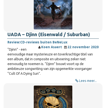
UADA – Djinn (Eisenwald / Suburban)
Review:
CD-reviews buiten BeNeLux
Koen Asaert
22 november 2020
“Djinn” - een
eenvoudige maar mysterieuze en toverkrachtige titel van
een album, dat in composite en uitvoering zeker niet
eenvoudig te noemen is. “Djinn” bouwt voort op de
ambitieuze songwriting van zijn opgemerkte voorganger
“Cult Of A Dying Sun”.
Lees meer...