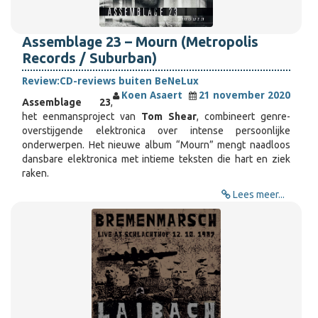
Assemblage 23 – Mourn (Metropolis
Records / Suburban)
Review:
CD-reviews buiten BeNeLux
Koen Asaert
21 november 2020
Assemblage 23
,
het eenmansproject van
Tom Shear
, combineert genre-
overstijgende elektronica over intense persoonlijke
onderwerpen. Het nieuwe album “Mourn” mengt naadloos
dansbare elektronica met intieme teksten die hart en ziek
raken.
Lees meer...