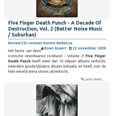
Five Finger Death Punch - A Decade Of
Destruction, Vol. 2 (Better Noise Music
/ Suburban)
Review:
CD-reviews buiten BeNeLux
Koen Asaert
22 november 2020
Het beste van deze
iconische Amerikaanse rockband – Volume 2!
Five Finger
Death Punch
heeft meer dan 10 miljoen albums verkocht,
meerdere gouden/platina albums behaald, en heeft over de
hele wereld arena shows uitverkocht.
Lees meer...