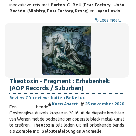
innovatieve reis met
Burton C. Bell
(
Fear Factory
),
John
Bechdel
(
Ministry
,
Fear Factory
,
Prong
) en
Jayce Lewis
.
Lees meer...
Theotoxin - Fragment : Erhabenheit
(AOP Records / Suburban)
Review:
CD-reviews buiten BeNeLux
Koen Asaert
25 november 2020
Een bende
Oostenrijkse duivels kropen in 2016 uit de diepste krochten
van Wenen met de bedoeling om opperste black metal-kunst
te creëren.
Theotoxin
telt leden uit mij onbekende bands
als
Zombie Inc.
,
Selbstenleibung
en
Anomalie
.